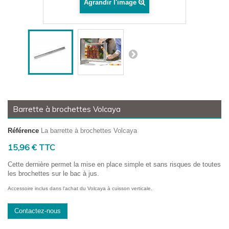
Agrandir l'image
Barrette à brochettes Volcaya
Référence
La barrette à brochettes Volcaya
15,96 € TTC
Cette dernière permet la mise en place simple et sans risques de toutes
les brochettes sur le bac à jus.
Accessoire inclus dans l'achat du Volcaya à cuisson verticale.
Contactez-nous